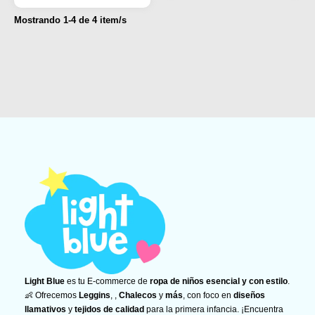
Mostrando
1
-
4
de
4
item/s
Light Blue
es tu E-commerce de
ropa de niños esencial y con estilo
.
👶 Ofrecemos
Leggins
, ,
Chalecos
y
más
, con foco en
diseños
llamativos
y
tejidos de calidad
para la primera infancia. ¡Encuentra