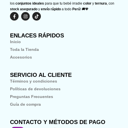
los
conjuntos ideales
para que tu bebé irradie
color
y
ternura
, con
stock asegurado
y
envío rápido
a todo
Perú
! 🚚💖
F
I
T
a
n
i
c
s
k
e
t
t
b
a
o
ENLACES RÁPIDOS
o
g
k
o
r
Inicio
k
a
-
m
Toda la Tienda
f
Accesorios
SERVICIO AL CLIENTE
Términos y condiciones
Políticas de devoluciones
Preguntas Frecuentes
Guía de compra
CONTACTO Y MÉTODOS DE PAGO