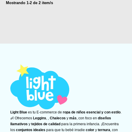
Mostrando
1
-
2
de
2
item/s
Light Blue
es tu E-commerce de
ropa de niños esencial y con estilo
.
👶 Ofrecemos
Leggins
, ,
Chalecos
y
más
, con foco en
diseños
llamativos
y
tejidos de calidad
para la primera infancia. ¡Encuentra
los
conjuntos ideales
para que tu bebé irradie
color
y
ternura
, con