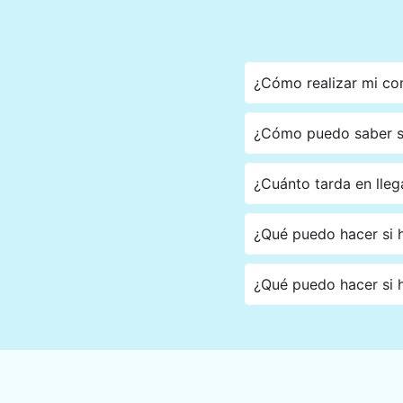
¿Cómo realizar mi c
¿Cómo puedo saber si
¿Cuánto tarda en lleg
¿Qué puedo hacer si h
¿Qué puedo hacer si h