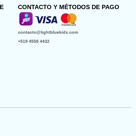
TE
CONTACTO Y MÉTODOS DE PAGO
contacto@lightbluekids.com
+519 4558 4432