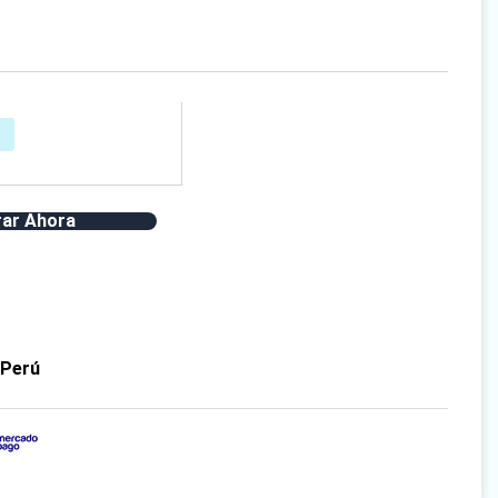
ar Ahora
 Perú