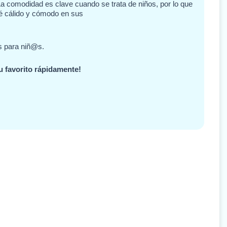
 La comodidad es clave cuando se trata de niños, por lo que
é cálido y cómodo en sus
s para niñ@s.
u favorito rápidamente!