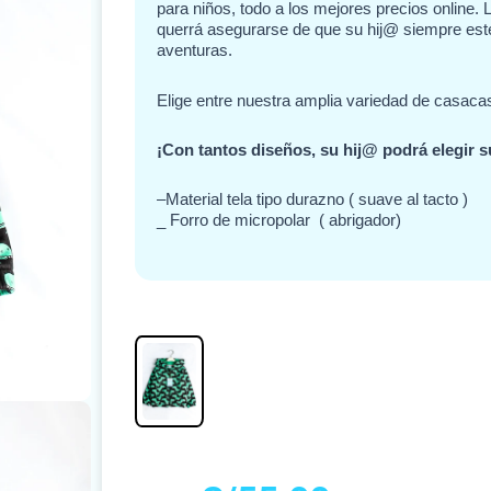
para niños, todo a los mejores precios online.
querrá asegurarse de que su hij@ siempre est
aventuras.
Elige entre nuestra amplia variedad de casaca
¡Con tantos diseños, su hij@ podrá elegir s
–Material tela tipo durazno ( suave al tacto )
_ Forro de micropolar ( abrigador)
El
El