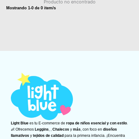
Producto no encontrado
Mostrando
1
-
0
de
0
item/s
Light Blue
es tu E-commerce de
ropa de niños esencial y con estilo
.
👶 Ofrecemos
Leggins
, ,
Chalecos
y
más
, con foco en
diseños
llamativos
y
tejidos de calidad
para la primera infancia. ¡Encuentra