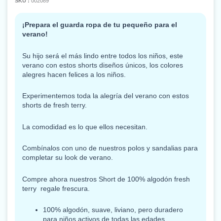
SKU :
002089
¡Prepara el guarda ropa de tu pequeño para el
verano!
Su hijo será el más lindo entre todos los niños, este
verano con estos shorts diseños únicos, los colores
alegres hacen felices a los niños.
Experimentemos toda la alegría del verano con estos
shorts de fresh terry.
La comodidad es lo que ellos necesitan.
Combínalos con uno de nuestros polos y sandalias para
completar su look de verano.
Compre ahora nuestros Short de 100% algodón fresh
terry regale frescura.
100% algodón, suave, liviano, pero duradero
para niños activos de todas las edades