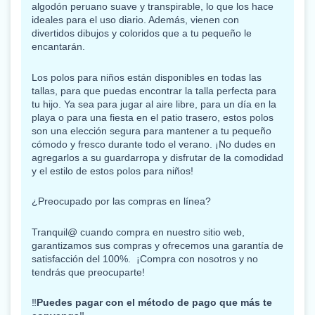
algodón peruano suave y transpirable, lo que los hace
ideales para el uso diario.
Además, vienen con
divertidos dibujos y coloridos que a tu pequeño le
encantarán.
Los polos para niños están disponibles en todas las
tallas, para que puedas encontrar la talla perfecta para
tu hijo.
Ya sea para jugar al aire libre, para un día en la
playa o para una fiesta en el patio trasero, estos polos
son una elección segura para mantener a tu pequeño
cómodo y fresco durante todo el verano.
¡No dudes en
agregarlos a su guardarropa y disfrutar de la comodidad
y el estilo de estos polos para niños!
¿Preocupado por las compras en línea?
Tranquil@ cuando compra en nuestro sitio web,
garantizamos sus compras y ofrecemos una garantía de
satisfacción del 100%.
¡Compra con nosotros y no
tendrás que preocuparte!
‼️
Puedes pagar con el método de pago que más te