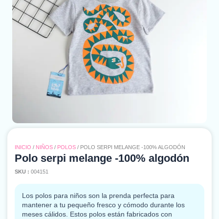
INICIO
/
NIÑOS
/
POLOS
/ POLO SERPI MELANGE -100% ALGODÓN
Polo serpi melange -100% algodón
SKU :
004151
Los polos para niños son la prenda perfecta para
mantener a tu pequeño fresco y cómodo durante los
meses cálidos.
Estos polos están fabricados con