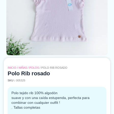
INICIO
/
NIÑAS
/
POLOS
/ POLO RIB ROSADO
Polo Rib rosado
SKU :
005325
Polo tejido rib 100% algodón
suave y con una caída estupenda, perfecta para
combinar con cualquier outfit !
. Tallas completas