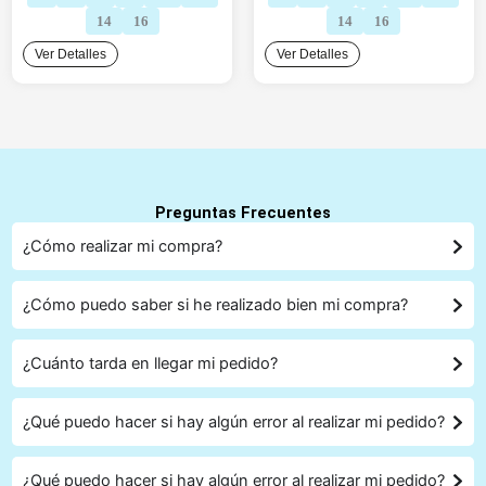
S/35.00.
S/27.90.
S/35.00.
S/27.90.
14
16
14
16
Ver Detalles
Ver Detalles
Preguntas Frecuentes
¿Cómo realizar mi compra?
¿Cómo puedo saber si he realizado bien mi compra?
¿Cuánto tarda en llegar mi pedido?
¿Qué puedo hacer si hay algún error al realizar mi pedido?
¿Qué puedo hacer si hay algún error al realizar mi pedido?