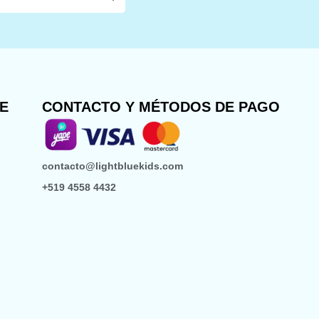
TE
CONTACTO Y MÉTODOS DE PAGO
contacto@lightbluekids.com
+519 4558 4432