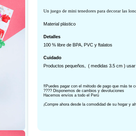
Un juego de mini tenedores para decorar las lon
Material plástico
Detalles
100 % libre de BPA, PVC y ftalatos
Cuidado
Productos pequeños, ( medidas 3.5 cm ) usar b
‼️Puedes pagar con el método de pago que más te c
???? Disponemos de cambios y devoluciones
Hacemos envíos a todo el Perú
¡Compre ahora desde la comodidad de su hogar y aho