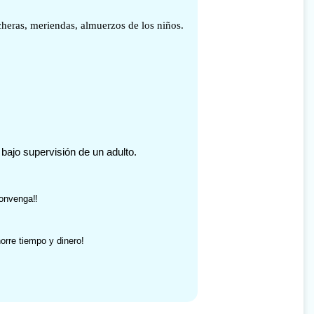
cheras, meriendas, almuerzos de los niños.
ajo supervisión de un adulto.
onvenga‼️
rre tiempo y dinero!