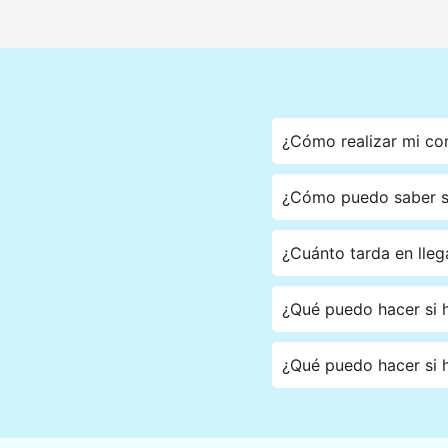
¿Cómo realizar mi c
¿Cómo puedo saber si
¿Cuánto tarda en lleg
¿Qué puedo hacer si h
¿Qué puedo hacer si h