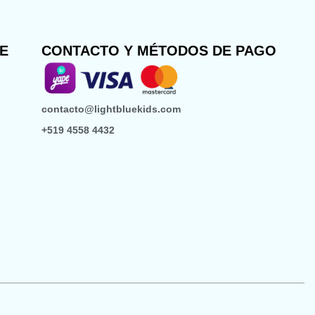
TE
CONTACTO Y MÉTODOS DE PAGO
contacto@lightbluekids.com
+519 4558 4432