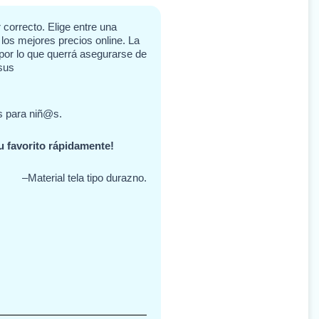
 correcto. Elige entre una
los mejores precios online. La
por lo que querrá asegurarse de
sus
s para niñ@s.
u favorito rápidamente!
–Material tela tipo durazno.