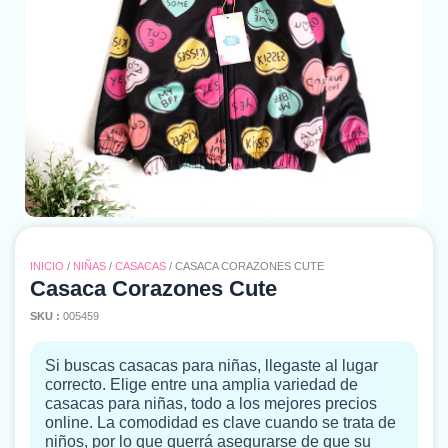
INICIO
/
NIÑAS
/
CASACAS
/ CASACA CORAZONES CUTE
Casaca Corazones Cute
SKU :
005459
Si buscas casacas para niñas, llegaste al lugar
correcto. Elige entre una amplia variedad de
casacas para niñas, todo a los mejores precios
online. La comodidad es clave cuando se trata de
niños, por lo que querrá asegurarse de que su