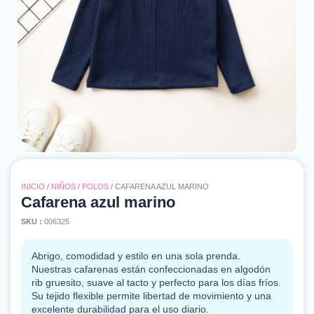
INICIO
/
NIÑOS
/
POLOS
/ CAFARENA AZUL MARINO
Cafarena azul marino
SKU :
006325
Abrigo, comodidad y estilo en una sola prenda.
Nuestras cafarenas están confeccionadas en algodón
rib gruesito, suave al tacto y perfecto para los días fríos.
Su tejido flexible permite libertad de movimiento y una
excelente durabilidad para el uso diario.