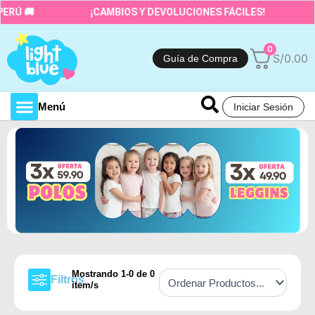
Ir
ERÚ 🚚
¡CAMBIOS Y DEVOLUCIONES FÁCILES!
al
contenido
0
S/
0.00
Guía de Compra
Menú
Iniciar Sesión
Toda la tienda
Mostrando
1
-
0
de
0
Filtros
item/s