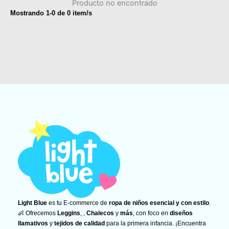
Producto no encontrado
Mostrando
1
-
0
de
0
item/s
Light Blue
es tu E-commerce de
ropa de niños esencial y con estilo
.
👶 Ofrecemos
Leggins
, ,
Chalecos
y
más
, con foco en
diseños
llamativos
y
tejidos de calidad
para la primera infancia. ¡Encuentra